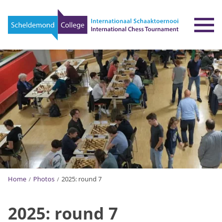
To
Home
Photos
2025: round 7
2025: round 7