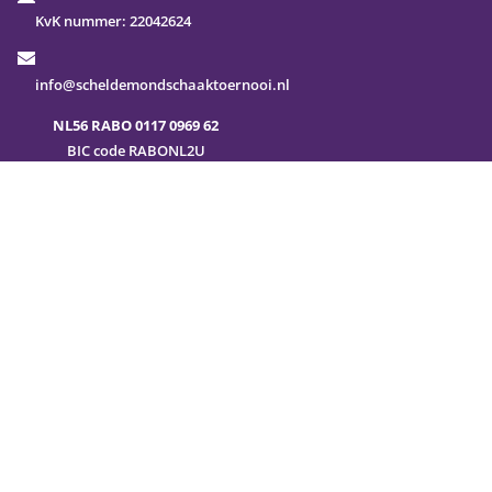
KvK nummer:
22042624
info@scheldemondschaaktoernooi.nl
NL56 RABO 0117 0969 62
BIC code RABONL2U
FAQ
Sitemap