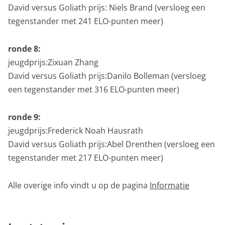
David versus Goliath prijs: Niels Brand (versloeg een
tegenstander met 241 ELO-punten meer)
ronde 8:
jeugdprijs:
Zixuan Zhang
David versus Goliath prijs:
Danilo Bolleman
(versloeg
een tegenstander met 316 ELO-punten meer)
ronde 9:
jeugdprijs:
Frederick Noah Hausrath
David versus Goliath prijs:
Abel Drenthen
(versloeg een
tegenstander met 217 ELO-punten meer)
Alle overige info vindt u op de pagina
Informatie