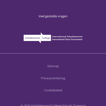
Veel gestelde vragen
Sitemap
Privacyverklaring
Cookiebeleid
© 2026 Scheldemond College Schaak Toernooi