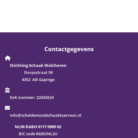
Contactgegevens
Stichting Schaak Walcheren
Dorpsstraat 59
4352 AB Gapinge
KvK nummer:
22042624
info@scheldemondschaaktoernooi.nl
NL56 RABO 0117 0969 62
BIC code RABONL2U