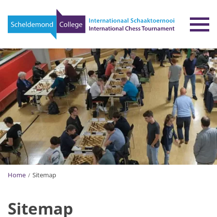
To
Home
Sitemap
Sitemap