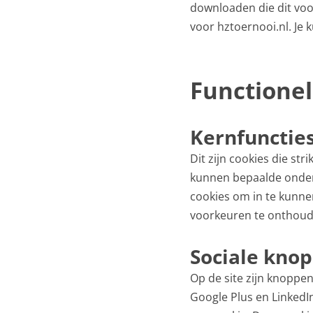
downloaden die dit voor
voor hztoernooi.nl. Je
Functionel
Kernfunctie
Dit zijn cookies die st
kunnen bepaalde onderd
cookies om in te kunne
voorkeuren te onthoud
Sociale kno
Op de site zijn knoppe
Google Plus en LinkedI