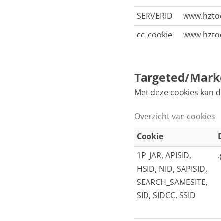
SERVERID
www.hztoe
cc_cookie
www.hztoe
Targeted/Marke
Met deze cookies kan d
Overzicht van cookies
Cookie
1P_JAR, APISID,
HSID, NID, SAPISID,
SEARCH_SAMESITE,
SID, SIDCC, SSID