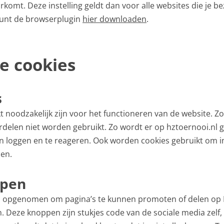
komt. Deze instelling geldt dan voor alle websites die je be
 kunt de browserplugin
hier downloaden
.
e cookies
s
rikt noodzakelijk zijn voor het functioneren van de website. 
elen niet worden gebruikt. Zo wordt er op hztoernooi.nl 
n loggen en te reageren. Ook worden cookies gebruikt om in
en.
ppen
n opgenomen om pagina’s te kunnen promoten of delen op F
n. Deze knoppen zijn stukjes code van de sociale media zelf