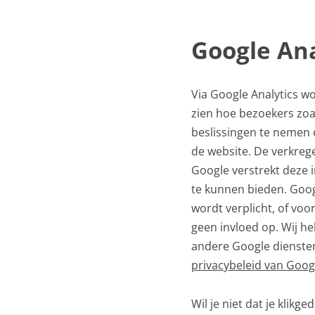
Google Ana
Via Google Analytics w
zien hoe bezoekers zoa
beslissingen te nemen 
de website. De verkreg
Google verstrekt deze 
te kunnen bieden. Goog
wordt verplicht, of vo
geen invloed op. Wij h
andere Google dienste
privacybeleid van Googl
Wil je niet dat je klik