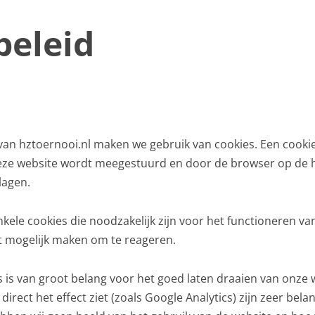
beleid
van hztoernooi.nl maken we gebruik van cookies. Een cookie 
eze website wordt meegestuurd en door de browser op de ha
lagen.
nkele cookies die noodzakelijk zijn voor het functioneren van
et mogelijk maken om te reageren.
s is van groot belang voor het goed laten draaien van onze
 direct het effect ziet (zoals Google Analytics) zijn zeer bel