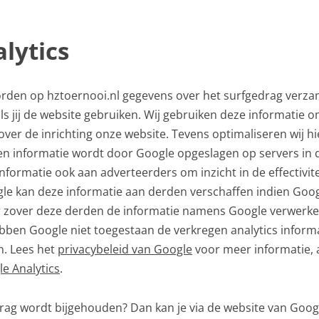
lytics
orden op hztoernooi.nl gegevens over het surfgedrag verza
ls jij de website gebruiken. Wij gebruiken deze informatie
over de inrichting onze website. Tevens optimaliseren wij 
en informatie wordt door Google opgeslagen op servers in 
informatie ook aan adverteerders om inzicht in de effectivi
le kan deze informatie aan derden verschaffen indien Googl
or zover deze derden de informatie namens Google verwerke
ebben Google niet toegestaan de verkregen analytics inform
n. Lees het
privacybeleid van Google
voor meer informatie, a
e Analytics
.
gedrag wordt bijgehouden? Dan kan je via de website van Goo