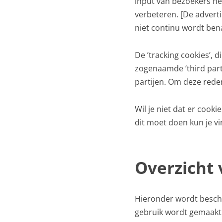
input van bezoekers he
verbeteren. [De adverti
niet continu wordt ben
De ’tracking cookies’, 
zogenaamde ’third part
partijen. Om deze rede
Wil je niet dat er cook
dit moet doen kun je v
Overzicht 
Hieronder wordt beschre
gebruik wordt gemaakt