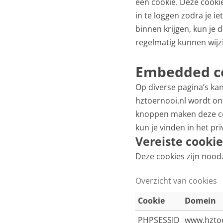
een cookie. Deze cookie
in te loggen zodra je i
binnen krijgen, kun je 
regelmatig kunnen wijzi
Embedded c
Op diverse pagina’s ka
hztoernooi.nl wordt ont
knoppen maken deze co
kun je vinden in het pr
Vereiste cooki
Deze cookies zijn nood
Overzicht van cookies
Cookie
Domein
PHPSESSID
www.hztoe