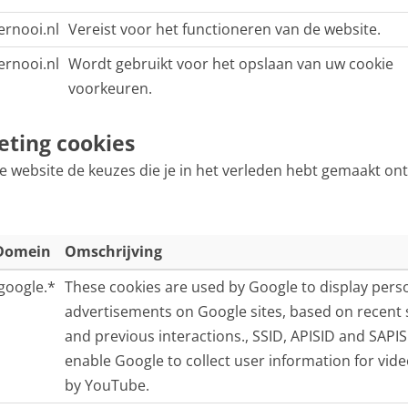
rnooi.nl
Vereist voor het functioneren van de website.
rnooi.nl
Wordt gebruikt voor het opslaan van uw cookie
voorkeuren.
ting cookies
e website de keuzes die je in het verleden hebt gemaakt o
Domein
Omschrijving
.google.*
These cookies are used by Google to display pers
advertisements on Google sites, based on recent
and previous interactions., SSID, APISID and SAPI
enable Google to collect user information for vid
by YouTube.