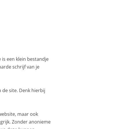
is een klein bestandje
rde schrijf van je
 de site. Denk hierbij
 website, maar ook
angrijk. Zonder anonieme