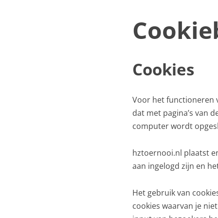
Cookie
Cookies
Voor het functioneren 
dat met pagina’s van d
computer wordt opges
hztoernooi.nl plaatst e
aan ingelogd zijn en h
Het gebruik van cookie
cookies waarvan je niet