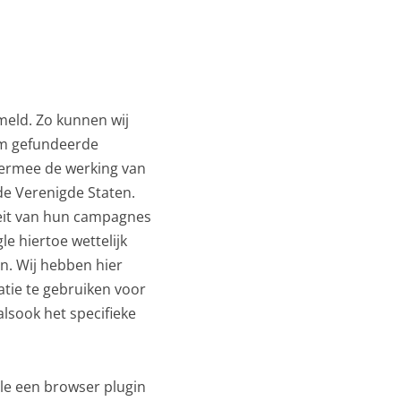
meld. Zo kunnen wij
 om gefundeerde
hiermee de werking van
de Verenigde Staten.
teit van hun campagnes
e hiertoe wettelijk
n. Wij hebben hier
atie te gebruiken voor
lsook het specifieke
gle een browser plugin