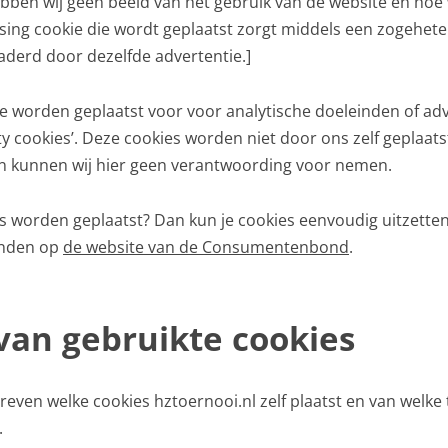
bben wij geen beeld van het gebruik van de website en ho
sing cookie die wordt geplaatst zorgt middels een zogeheten
aderd door dezelfde advertentie.]
die worden geplaatst voor voor analytische doeleinden of adve
y cookies’. Deze cookies worden niet door ons zelf geplaat
n kunnen wij hier geen verantwoording voor nemen.
ies worden geplaatst? Dan kun je cookies eenvoudig uitzetten
inden op
de website van de Consumentenbond
.
van gebruikte cookies
ven welke cookies hztoernooi.nl zelf plaatst en van welke 
.