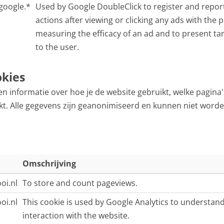
.google.*
Used by Google DoubleClick to register and report
actions after viewing or clicking any ads with the 
measuring the efficacy of an ad and to present ta
to the user.
okies
n informatie over hoe je de website gebruikt, welke pagina'
likt. Alle gegevens zijn geanonimiseerd en kunnen niet word
Omschrijving
oi.nl
To store and count pageviews.
oi.nl
This cookie is used by Google Analytics to understan
interaction with the website.