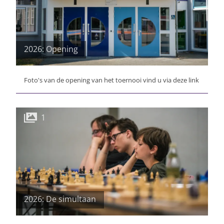
2026: Opening
Foto's van de opening van het toernooi vind u via deze link
1
2026: De simultaan