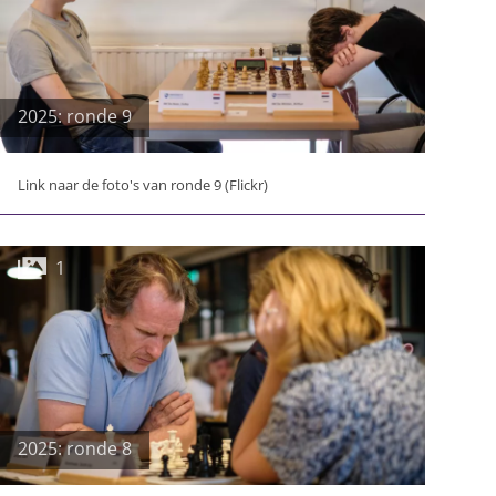
2025: ronde 9
Link naar de foto's van ronde 9 (Flickr)
1
2025: ronde 8