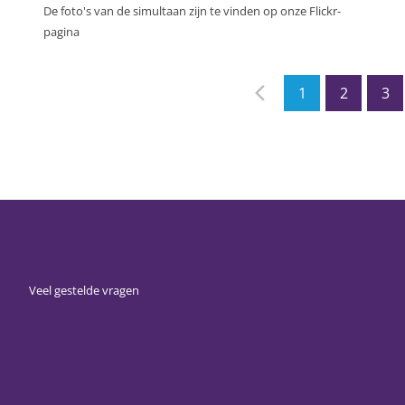
De foto's van de simultaan zijn te vinden op onze Flickr-
pagina
1
2
3
Veel gestelde vragen