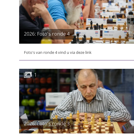
2026: Foto's ronde 4
Foto's van ronde 4 vind u via deze link
1
2026: Foto's ronde 3