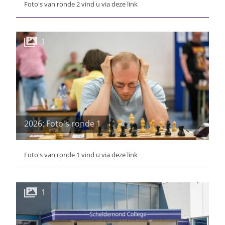
Foto's van ronde 2 vind u via deze link
1
2026: Foto's ronde 1
Foto's van ronde 1 vind u via deze link
1