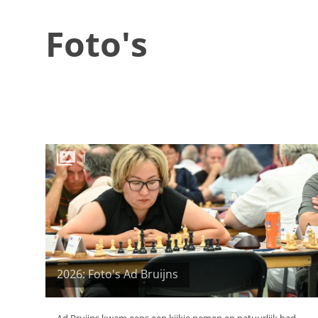
Foto's
1
2026: Foto's Ad Bruijns