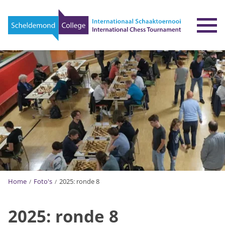
To
Home
Foto's
2025: ronde 8
2025: ronde 8