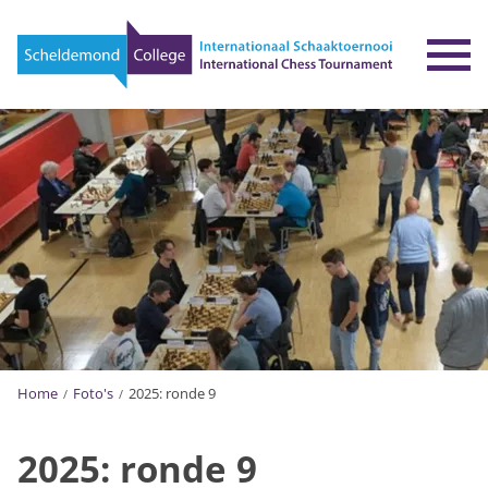
To
Home
Foto's
2025: ronde 9
2025: ronde 9