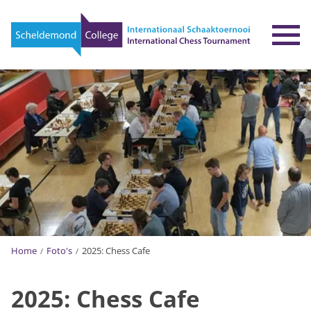
To
Home
Foto's
2025: Chess Cafe
2025: Chess Cafe