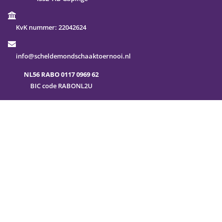
KvK nummer:
22042624
info@scheldemondschaaktoernooi.nl
NL56 RABO 0117 0969 62
BIC code RABONL2U
Veel gestelde vragen