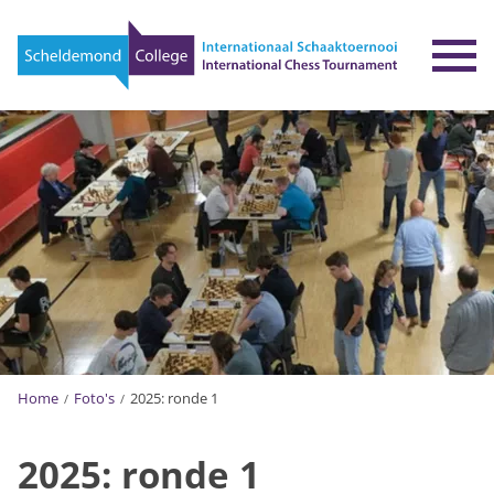
To
Home
Foto's
2025: ronde 1
2025: ronde 1