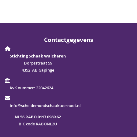
Contactgegevens
Stichting Schaak Walcheren
Dorpsstraat 59
4352 AB Gapinge
KvK nummer:
22042624
info@scheldemondschaaktoernooi.nl
NL56 RABO 0117 0969 62
BIC code RABONL2U