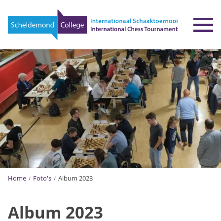
To
Home
Foto's
Album 2023
Album 2023