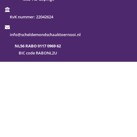
KvK nummer:
22042624
info@scheldemondschaaktoernooi.nl
NL56 RABO 0117 0969 62
BIC code RABONL2U
Veel gestelde vragen