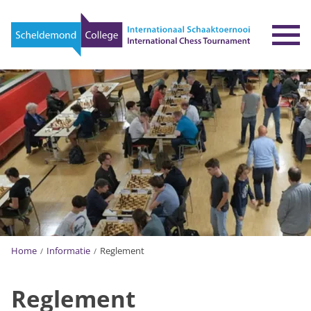
To
Home
Informatie
Reglement
Reglement