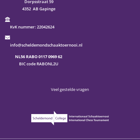
Dorpsstraat 59
4352 AB Gapinge
KvK nummer:
22042624
info@scheldemondschaaktoernooi.nl
NL56 RABO 0117 0969 62
BIC code RABONL2U
Veel gestelde vragen