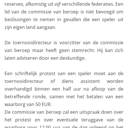
reserves, afkomstig uit vijf verschillende federaties. Een
lid van de commissie van beroep is niet bevoegd om
beslissingen te nemen in gevallen die een speler uit
zijn eigen land aangaan.
De toernooidirecteur is voorzitter van de commissie
van beroep maar heeft geen stemrecht. Hij kan zich
laten adviseren door een deskundige.
Een schriftelijk protest van een speler moet aan de
toernooidirecteur of diens assistent worden
overhandigd binnen een half uur na afloop van de
betreffende ronde, samen met het betalen van een
waarborg van 50 EUR.
De commissie van beroep zal een uitspraak doen over
het protest en over eventuele teruggave van de
waarborg voor 12.00 uur van de dag volgend op het