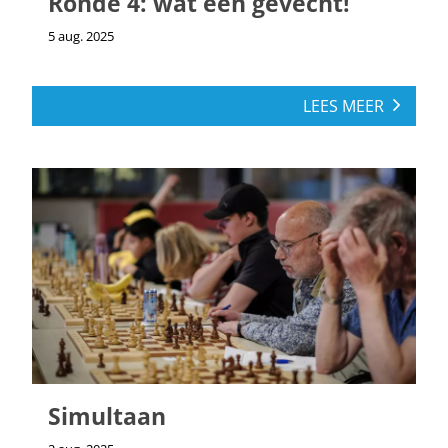
Ronde 4: wat een gevecht!
5 aug. 2025
LEES MEER
Simultaan