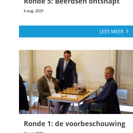
Ronde 5: Beerdsen ontsnapt
6 aug. 2025
LEES MEER
Ronde 1: de voorbeschouwing