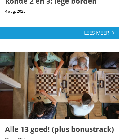
Ronde 2 en 3: lege borden
4 aug. 2025
LEES MEER
Alle 13 goed! (plus bonustrack)