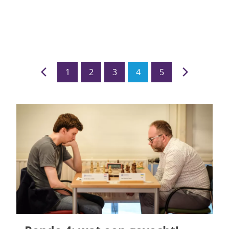
1
2
3
4
5