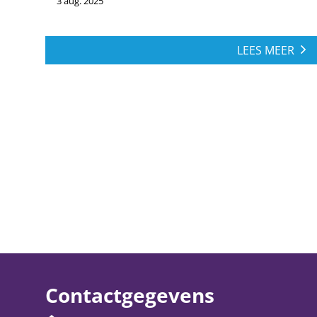
3 aug. 2025
LEES MEER
Contactgegevens