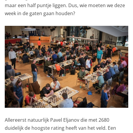
maar een half puntje liggen. Dus, wie moeten we deze
week in de gaten gaan houden?
Allereerst natuurlijk Pavel Eljanov die met 2680
duidelijk de hoogste rating heeft van het veld. Een