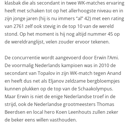
klasbak die als secondant in twee WK-matches ervaring
heeft met schaken tot op het allerhoogste niveau en in
zijn jonge jaren (hij is nu immers “al” 42) met een rating
van 2761 zelf ook stevig in de top 10 van de wereld
stond. Op het moment is hij nog altijd nummer 45 op
de wereldranglijst, velen zouder ervoor tekenen.
De concurrentie wordt aangevoerd door Erwin l’Ami.
De voormalig Nederlands kampioen was in 2010 de
secondant van Topalov in zijn WK-match tegen Anand
en heeft dus net als Eljanov zeldzame bergbloempjes
kunnen plukken op de top van de Schaakolympus.
Maar Erwin is niet de enige Nederlandse troef in de
strijd, ook de Nederlandse grootmeesters Thomas
Beerdsen en local hero Koen Leenhouts zullen zeker
de beker eens willen vasthouden.