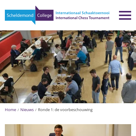
To
Home
Nieuws
Ronde 1: de voorbeschouwing