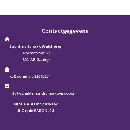
Contactgegevens
Stichting Schaak Walcheren
Dorpsstraat 59
4352 AB Gapinge
KvK nummer:
22042624
info@scheldemondschaaktoernooi.nl
NL56 RABO 0117 0969 62
BIC code RABONL2U