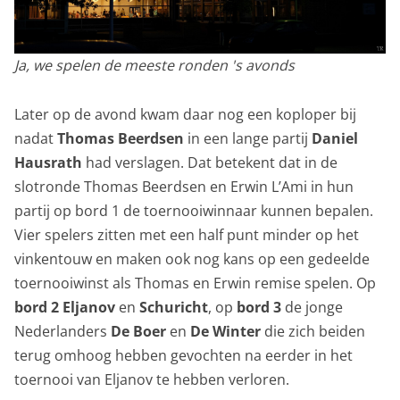
Ja, we spelen de meeste ronden 's avonds
Later op de avond kwam daar nog een koploper bij
nadat
Thomas Beerdsen
in een lange partij
Daniel
Hausrath
had verslagen. Dat betekent dat in de
slotronde Thomas Beerdsen en Erwin L’Ami in hun
partij op bord 1 de toernooiwinnaar kunnen bepalen.
Vier spelers zitten met een half punt minder op het
vinkentouw en maken ook nog kans op een gedeelde
toernooiwinst als Thomas en Erwin remise spelen. Op
bord 2
Eljanov
en
Schuricht
, op
bord 3
de jonge
Nederlanders
De Boer
en
De Winter
die zich beiden
terug omhoog hebben gevochten na eerder in het
toernooi van Eljanov te hebben verloren.