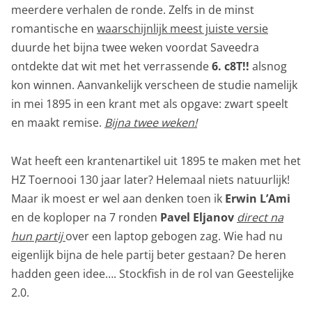
meerdere verhalen de ronde. Zelfs in de minst
romantische en
waarschijnlijk meest juiste versie
duurde het bijna twee weken voordat Saveedra
ontdekte dat wit met het verrassende
6. c8T!!
alsnog
kon winnen. Aanvankelijk verscheen de studie namelijk
in mei 1895 in een krant met als opgave: zwart speelt
en maakt remise.
Bijna twee weken!
Wat heeft een krantenartikel uit 1895 te maken met het
HZ Toernooi 130 jaar later? Helemaal niets natuurlijk!
Maar ik moest er wel aan denken toen ik
Erwin L’Ami
en de koploper na 7 ronden
Pavel Eljanov
direct na
hun partij
over een laptop gebogen zag. Wie had nu
eigenlijk bijna de hele partij beter gestaan? De heren
hadden geen idee…. Stockfish in de rol van Geestelijke
2.0.