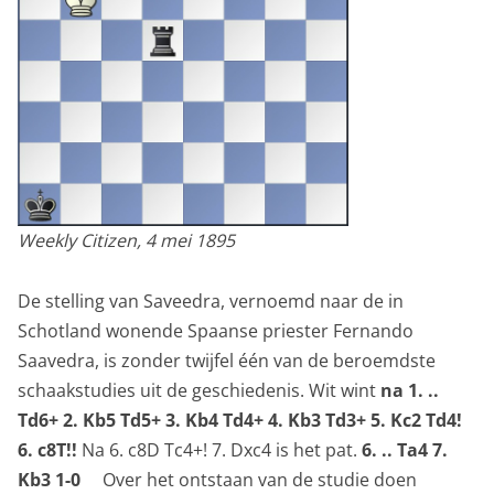
Weekly Citizen, 4 mei 1895
De stelling van Saveedra, vernoemd naar de in
Schotland wonende Spaanse priester Fernando
Saavedra, is zonder twijfel één van de beroemdste
schaakstudies uit de geschiedenis. Wit wint
na 1. ..
Td6+ 2. Kb5 Td5+ 3. Kb4 Td4+ 4. Kb3 Td3+ 5. Kc2 Td4!
6. c8T!!
Na 6. c8D Tc4+! 7. Dxc4 is het pat.
6. .. Ta4 7.
Kb3 1-0
Over het ontstaan van de studie doen