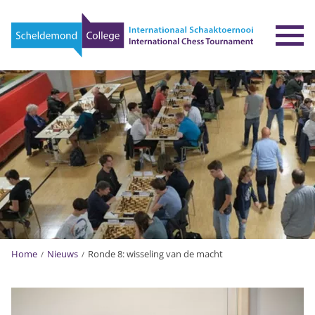
To
Home
Nieuws
Ronde 8: wisseling van de macht