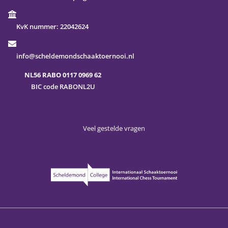
KvK nummer:
22042624
info@scheldemondschaaktoernooi.nl
NL56 RABO 0117 0969 62
BIC code RABONL2U
Veel gestelde vragen